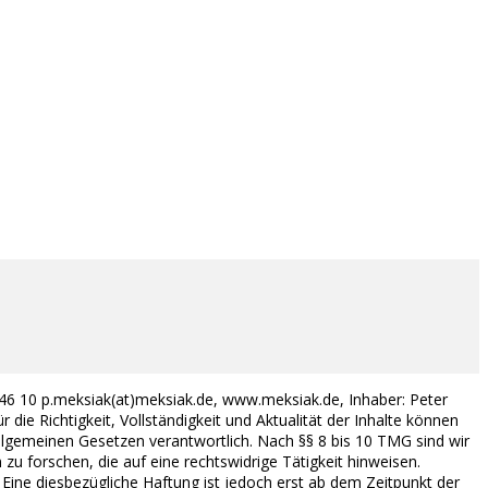
946 10 p.meksiak(at)meksiak.de, www.meksiak.de, Inhaber: Peter
r die Richtigkeit, Vollständigkeit und Aktualität der Inhalte können
llgemeinen Gesetzen verantwortlich. Nach §§ 8 bis 10 TMG sind wir
u forschen, die auf eine rechtswidrige Tätigkeit hinweisen.
Eine diesbezügliche Haftung ist jedoch erst ab dem Zeitpunkt der