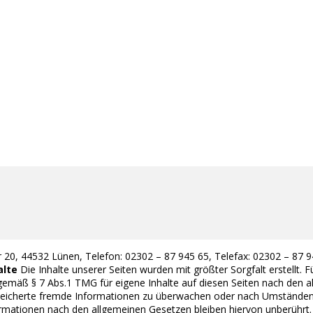
 20, 44532 Lünen, Telefon: 02302 – 87 945 65, Telefax: 02302 – 87 
alte
Die Inhalte unserer Seiten wurden mit größter Sorgfalt erstellt. Fü
gemäß § 7 Abs.1 TMG für eigene Inhalte auf diesen Seiten nach den a
espeicherte fremde Informationen zu überwachen oder nach Umständen z
rmationen nach den allgemeinen Gesetzen bleiben hiervon unberührt. 